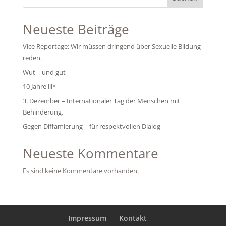
Neueste Beiträge
Vice Reportage: Wir müssen dringend über Sexuelle Bildung
reden.
Wut – und gut
10 Jahre lil*
3. Dezember – Internationaler Tag der Menschen mit
Behinderung.
Gegen Diffamierung – für respektvollen Dialog
Neueste Kommentare
Es sind keine Kommentare vorhanden.
Impressum
Kontakt