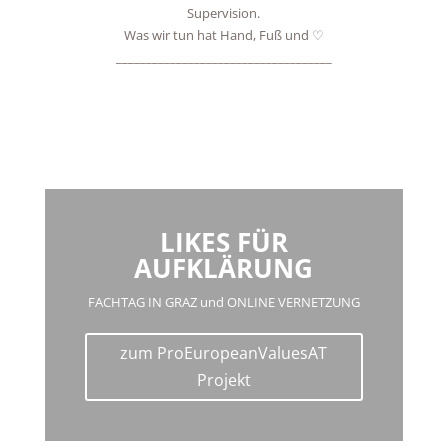
Supervision.
Was wir tun hat Hand, Fuß und ♡
____________________________________
LIKES FÜR
AUFKLÄRUNG
FACHTAG IN GRAZ und ONLINE VERNETZUNG
zum ProEuropeanValuesAT
Projekt