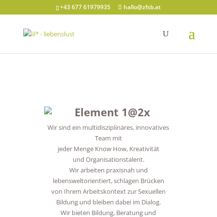
+43 677 61979935
hallo@zfsb.at
Wir sind ein multidisziplinäres, innovatives
Team mit
jeder Menge Know How, Kreativität
und Organisationstalent.
Wir arbeiten praxisnah und
lebensweltorientiert, schlagen Brücken
von Ihrem Arbeitskontext zur Sexuellen
Bildung und bleiben dabei im Dialog.
Wir bieten Bildung, Beratung und