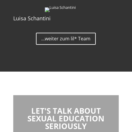
Luisa Schantini
…weiter zum lil* Team
LET'S TALK ABOUT
SEXUAL EDUCATION
SERIOUSLY